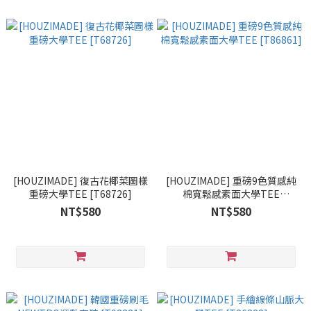
[HOUZIMADE] 復古花椰菜圖樣
[HOUZIMADE] 重磅9色質感純
重磅大學TEE [T68726]
棉寬鬆感素面大學TEE
[T86861]
NT$580
NT$580