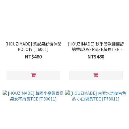
[HOUZIMADE] 質感男必備休閒
[HOUZIMADE] 秋季薄款慵懶舒
POLO衫 [T6001]
適垂感OVERSIZE超長TEE
[T88605]
NT$480
NT$480