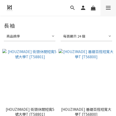
長袖
商品排序
每頁顯示 24 個
[HOUZIMADE] 街頭休閒短寬5
[HOUZIMADE] 基礎百搭短寬大
號大學T [T58801]
學T [T56800]