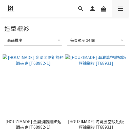
造型襯衫
商品排序
每頁顯示 24 個
[HOUZIMADE] 金屬消防釦飾短
[HOUZIMADE] 海灘簍空紋短版
版夾克 [T68982-1]
短袖襯衫 [T68931]