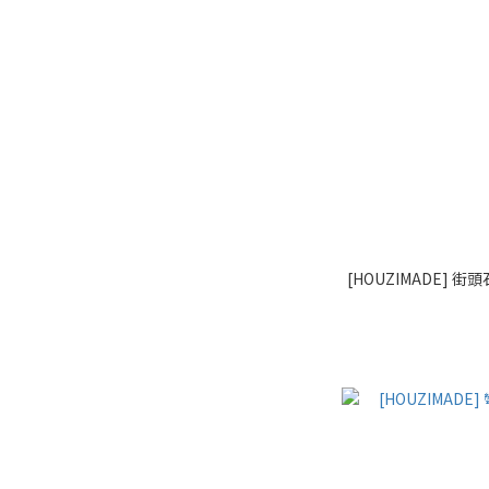
[HOUZIMADE] 街