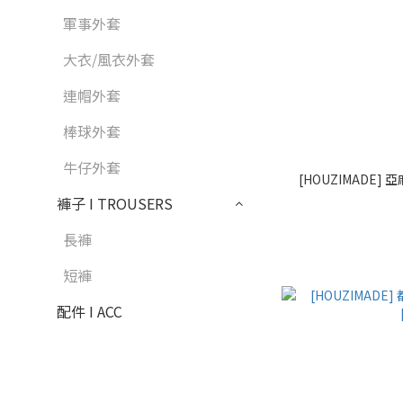
軍事外套
大衣/風衣外套
連帽外套
棒球外套
牛仔外套
[HOUZIMADE] 
褲子 I TROUSERS
長褲
短褲
配件 I ACC