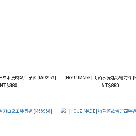
頭石灰水洗喇叭牛仔褲 [M68953]
[HOUZIMADE] 街頭水洗迷彩彎刀褲 [M6
NT$880
NT$880