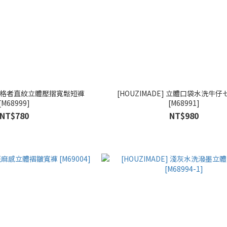
] 破格者直紋立體壓摺寬鬆短褲
[HOUZIMADE] 立體口袋水洗牛
[M68999]
[M68991]
NT$780
NT$980