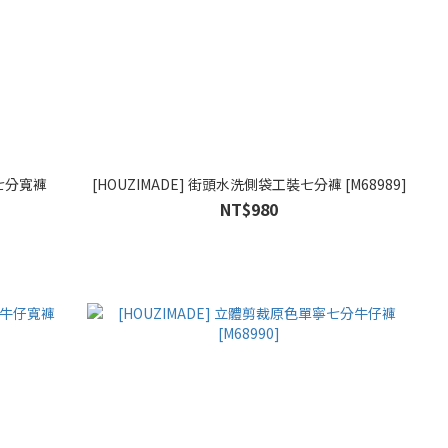
仔七分寬褲
[HOUZIMADE] 街頭水洗側袋工裝七分褲 [M68989]
NT$980