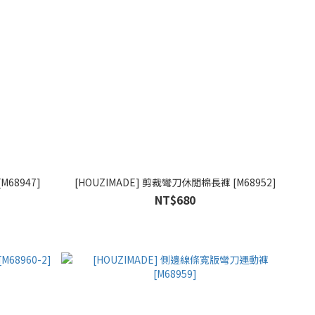
M68947]
[HOUZIMADE] 剪裁彎刀休閒棉長褲 [M68952]
NT$680