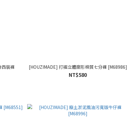
七分西裝褲
[HOUZIMADE] 打褶立體廓形棉質七分褲 [M68986]
NT$580