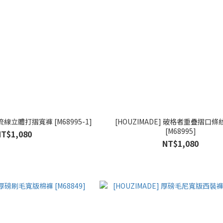
頭流線立體打摺寬褲 [M68995-1]
[HOUZIMADE] 破格者重疊摺口
[M68995]
NT$1,080
NT$1,080