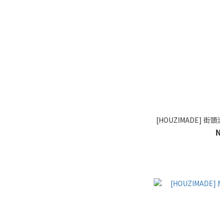
[HOUZIMADE] 街