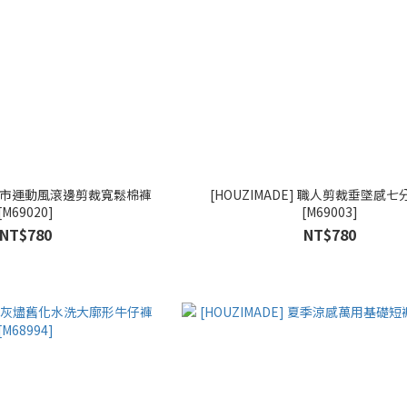
] 都市運動風滾邊剪裁寬鬆棉褲
[HOUZIMADE] 職人剪裁垂墜感
[M69020]
[M69003]
NT$780
NT$780