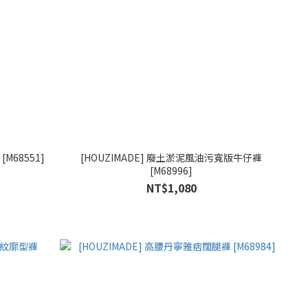
M68551]
[HOUZIMADE] 廢土淤泥風油污寬版牛仔褲
[M68996]
NT$1,080