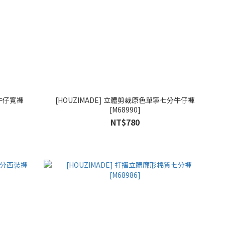
體牛仔寬褲
[HOUZIMADE] 立體剪裁原色單寧七分牛仔褲
[M68990]
NT$780