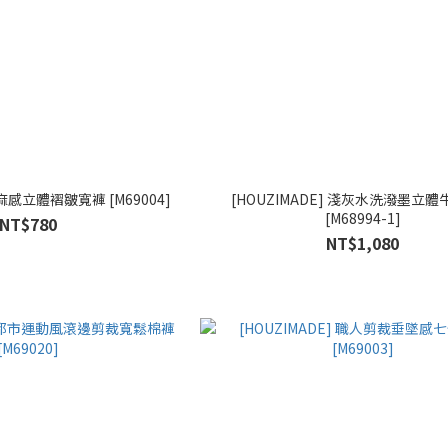
亞麻感立體褶皺寬褲 [M69004]
[HOUZIMADE] 淺灰水洗潑墨立
[M68994-1]
NT$780
NT$1,080