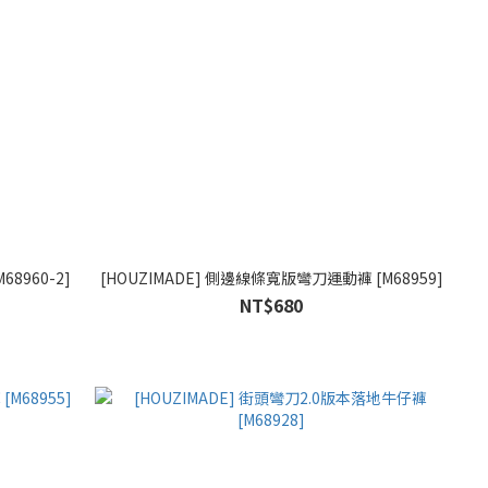
8960-2]
[HOUZIMADE] 側邊線條寬版彎刀運動褲 [M68959]
NT$680