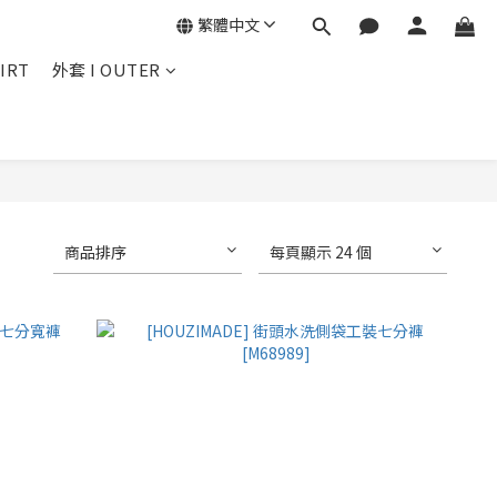
繁體中文
IRT
外套 I OUTER
商品排序
每頁顯示 24 個