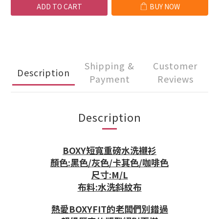
ADD TO CART
BUY NOW
Shipping &
Customer
Description
Payment
Reviews
Description
BOXY短寬重磅水洗襯衫
顏色:黑色/灰色/卡其色/咖啡色
尺寸:M/L
布料:水洗斜紋布
熱愛BOXYFIT的老闆們別錯過