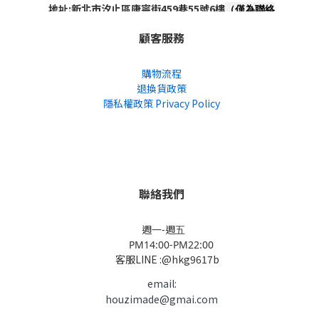
地址:新北市汐止區康寧街459巷55號6樓
（僅為聯絡
地址，非實體店面，不對外開放）
顧客服務
購物流程
退換貨政策
隱私權政策 Privacy Policy
聯絡我們
週一-週五
PM14:00-PM22:00
客服LINE :@hkg9617b
email:
houzimade@gmai.com