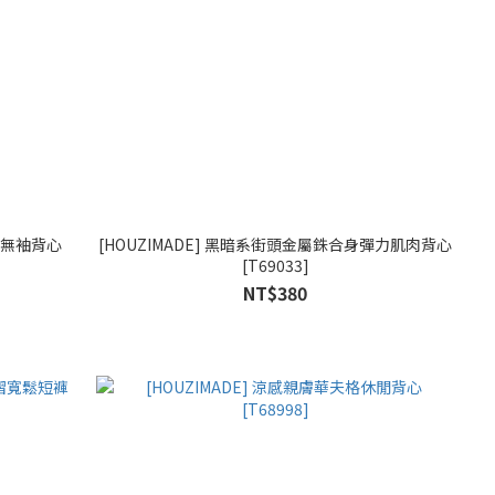
寬鬆無袖背心
[HOUZIMADE] 黑暗系街頭金屬銖合身彈力肌肉背心
[T69033]
NT$380