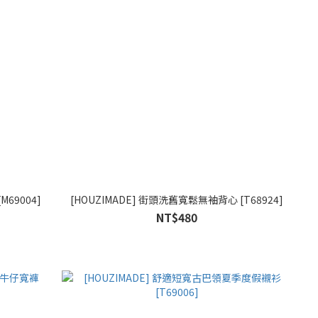
M69004]
[HOUZIMADE] 街頭洗舊寬鬆無袖背心 [T68924]
NT$480