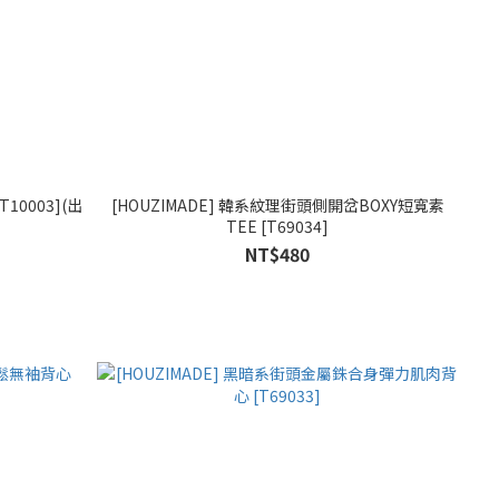
10003](出
[HOUZIMADE] 韓系紋理街頭側開岔BOXY短寬素
TEE [T69034]
NT$480