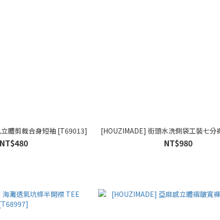
增肌立體剪裁合身短袖 [T69013]
[HOUZIMADE] 街頭水洗側袋工裝七分褲 
NT$480
NT$980