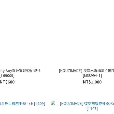
 City Boy直紋寬鬆短袖襯衫
[HOUZIMADE] 淺灰水洗潑墨立
[T69009]
[M68994-1]
NT$680
NT$1,080