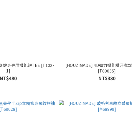
貼身健身專用機能短TEE [T102-
[HOUZIMADE] 4D彈力機能排汗
1]
[T69035]
NT$480
NT$380