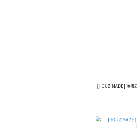
[HOUZIMADE] 海灘