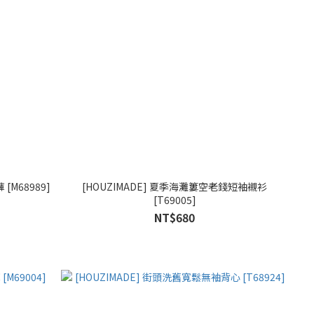
[M68989]
[HOUZIMADE] 夏季海灘簍空老錢短袖襯衫
[T69005]
NT$680