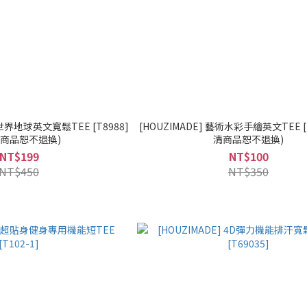
光世界地球英文寬鬆TEE [T8988]
[HOUZIMADE] 藝術水彩手繪英文TEE [T
清商品恕不退換)
清商品恕不退換)
NT$199
NT$100
NT$450
NT$350