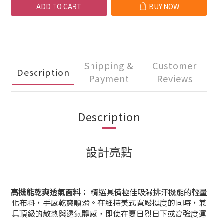
ADD TO CART
BUY NOW
Shipping &
Customer
Description
Payment
Reviews
Description
設計亮點
高機能乾爽透氣面料：
精選具備極佳吸濕排汗機能的輕量
化布料，手感乾爽順滑。在維持美式寬鬆挺度的同時，兼
具頂級的散熱與透氣體感，即使在夏日烈日下或高強度運