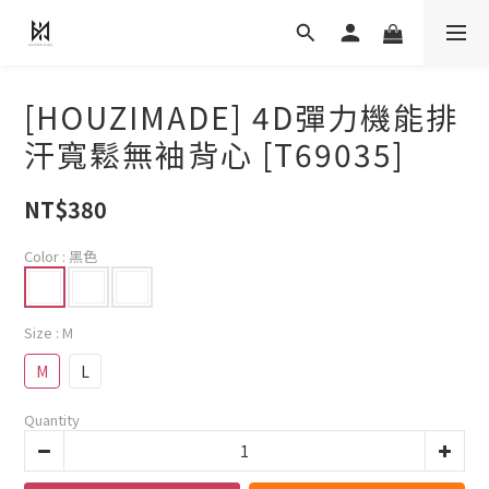
[HOUZIMADE] 4D彈力機能排
汗寬鬆無袖背心 [T69035]
NT$380
Color
: 黑色
Size
: M
M
L
Quantity