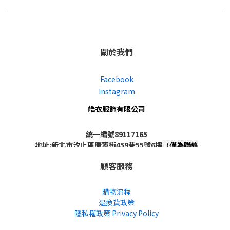
關於我們
Facebook
Instagram
皓衣服飾有限公司
統一編號89117165
地址:新北市汐止區康寧街459巷55號6樓
（僅為聯絡
地址，非實體店面，不對外開放）
顧客服務
購物流程
退換貨政策
隱私權政策 Privacy Policy