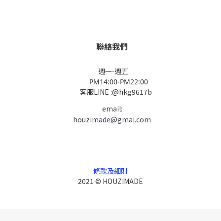
聯絡我們
週一-週五
PM14:00-PM22:00
客服LINE :@hkg9617b
email:
houzimade@gmai.com
條款及細則
2021 © HOUZIMADE