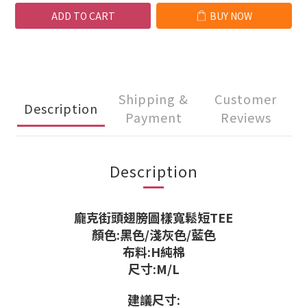
ADD TO CART
BUY NOW
Shipping &
Customer
Description
Payment
Reviews
Description
龐克街頭翅膀圖樣寬鬆短TEE
顏色:黑色/淺灰色/藍色
布料:H純棉
尺寸:M/L
建議尺寸: