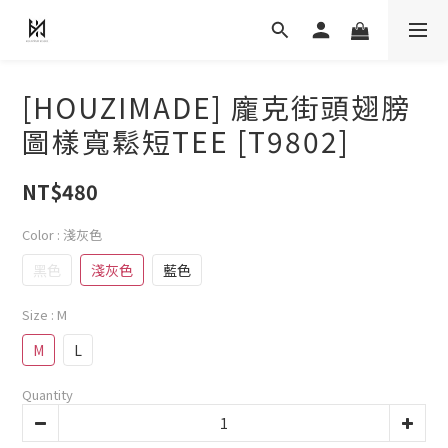
[HOUZIMADE] 龐克街頭翅膀
圖樣寬鬆短TEE [T9802]
NT$480
Color
: 淺灰色
黑色
淺灰色
藍色
Size
: M
M
L
Quantity