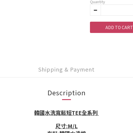
Quantity
ADD TO CART
Shipping & Payment
Description
韓國水洗寬鬆短TEE全系列
尺寸:M/L