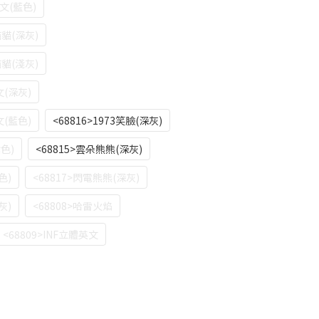
英文(藍色)
貓貓(深灰)
貓貓(淺灰)
文(深灰)
文(藍色)
<68816>1973笑臉(深灰)
紫色)
<68815>雲朵熊熊(深灰)
色)
<68817>閃電熊熊(深灰)
灰)
<68808>哈雷火焰
<68809>INF立體英文