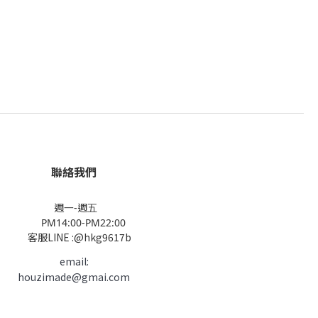
聯絡我們
週一-週五
PM14:00-PM22:00
客服LINE :@hkg9617b
email:
houzimade@gmai.com