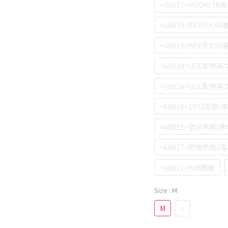
<68837>ROOKLYN
<68819>BEER大叫
<68819>BEER大叫
<68834>UUL配色英
<68834>UUL配色英
<68816>1973笑臉(
<68815>雲朵熊熊(紫
<68817>閃電熊熊(淺
<68821>Y2K圖樣
Size
: M
M
L