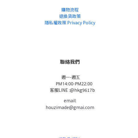
購物流程
退換貨政策
隱私權政策 Privacy Policy
聯絡我們
週一-週五
PM14:00-PM22:00
客服LINE :@hkg9617b
email:
houzimade@gmai.com