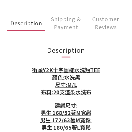
Shipping &
Customer
Description
Payment
Reviews
Description
街頭Y2K十字圖樣水洗短TEE
顏色:水洗黑
尺寸:M/L
布料:20支渲染水洗布
建議尺寸:
男生 168/52著M寬鬆
男生 172/63著M寬鬆
男生 180/65著L寬鬆