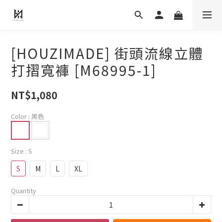
[HOUZIMADE] 街頭流線立體
打摺寬褲 [M68995-1]
NT$1,080
Color
: 黑色
Size
: S
S
M
L
XL
Quantity