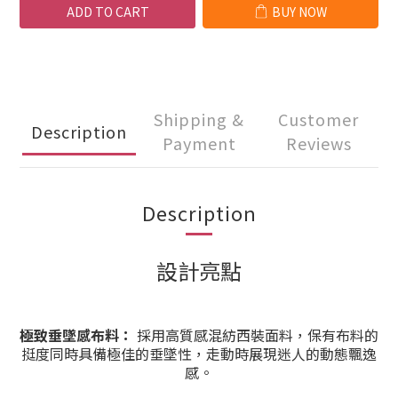
ADD TO CART
BUY NOW
Shipping &
Customer
Description
Payment
Reviews
Description
設計亮點
極致垂墜感布料：
採用高質感混紡西裝面料，保有布料的
挺度同時具備極佳的垂墜性，走動時展現迷人的動態飄逸
感。