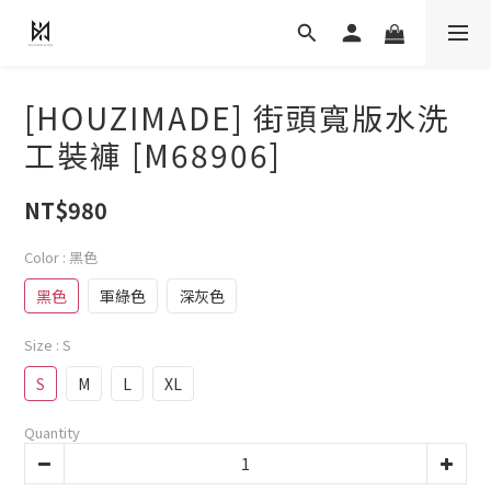
[HOUZIMADE] 街頭寬版水洗
工裝褲 [M68906]
NT$980
Color
: 黑色
黑色
軍綠色
深灰色
Size
: S
S
M
L
XL
Quantity