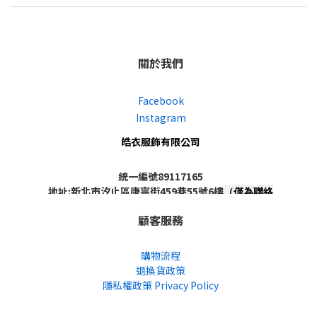
關於我們
Facebook
Instagram
皓衣服飾有限公司
統一編號89117165
地址:新北市汐止區康寧街459巷55號6樓
（僅為聯絡
地址，非實體店面，不對外開放）
顧客服務
購物流程
退換貨政策
隱私權政策 Privacy Policy