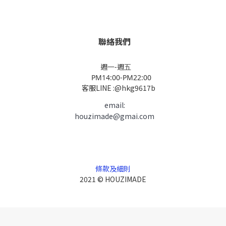
聯絡我們
週一-週五
PM14:00-PM22:00
客服LINE :@hkg9617b
email:
houzimade@gmai.com
條款及細則
2021 © HOUZIMADE