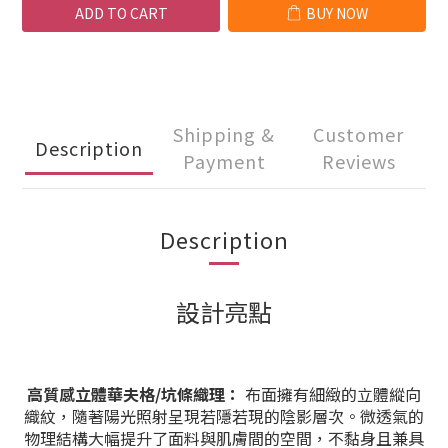
ADD TO CART
BUY NOW
Shipping &
Customer
Description
Payment
Reviews
Description
設計亮點
高質感立體華夫格/坑條織理：
布面擁有細緻的立體縱向
織紋，隨著陽光照射呈現若隱若現的陰影層次。微透氣的
物理結構大幅提升了面料與肌膚間的空間，不黏身且兼具