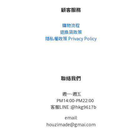
地址，非實體店面，不對外開放）
顧客服務
購物流程
退換貨政策
隱私權政策 Privacy Policy
聯絡我們
週一-週五
PM14:00-PM22:00
客服LINE :@hkg9617b
email:
houzimade@gmai.com