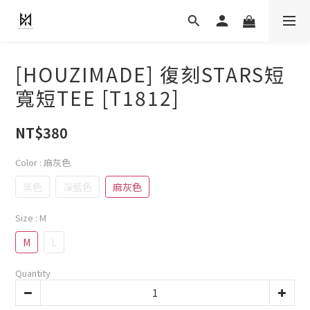
[HOUZIMADE] 復刻STARS短
寬短TEE [T1812]
NT$380
Color
: 麻灰色
黑色
深藍色
麻灰色
Size
: M
M
L
Quantity