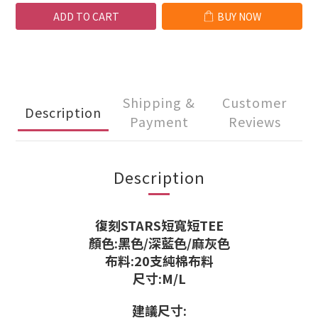
ADD TO CART
BUY NOW
Shipping &
Customer
Description
Payment
Reviews
Description
復刻STARS短寬短TEE
顏色:黑色/深藍色/麻灰色
布料:20支純棉布料
尺寸:M/L
建議尺寸: