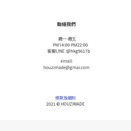
聯絡我們
週一-週五
PM14:00-PM22:00
客服LINE :@hkg9617b
email:
houzimade@gmai.com
條款及細則
2021 © HOUZIMADE