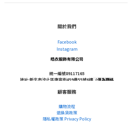
關於我們
Facebook
Instagram
皓衣服飾有限公司
統一編號89117165
地址:新北市汐止區康寧街459巷55號6樓
（僅為聯絡
地址，非實體店面，不對外開放）
顧客服務
購物流程
退換貨政策
隱私權政策 Privacy Policy