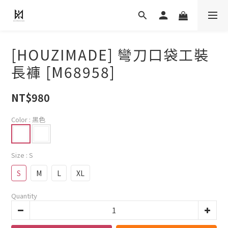
[HOUZIMADE] 彎刀口袋工裝
長褲 [M68958]
NT$980
Color
: 黑色
Size
: S
S
M
L
XL
Quantity