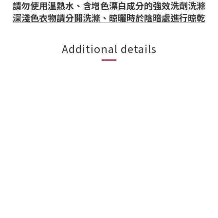
請勿使用溫熱水、含增色漂白成分的強效洗劑洗滌
深淺色衣物請分開洗滌、晾曬時於陰暗處進行晾乾
Additional details