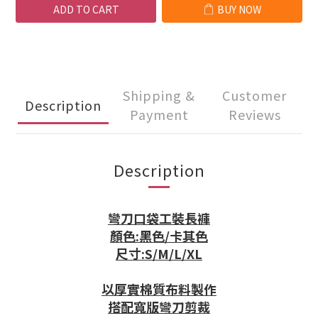
ADD TO CART
BUY NOW
Shipping &
Customer
Description
Payment
Reviews
Description
彎刀口袋工裝長褲
顏色:黑色/卡其色
尺寸:S/M/L/XL
以厚實棉質布料製作
搭配寬版彎刀剪裁