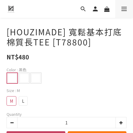
[HOUZIMADE] 寬鬆基本打底
棉質長TEE [T78800]
NT$480
Color
: 黑色
Size
: M
M
L
Quantity