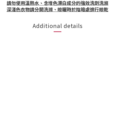
請勿使用溫熱水、含增色漂白成分的強效洗劑洗滌
深淺色衣物請分開洗滌、晾曬時於陰暗處進行晾乾
Additional details