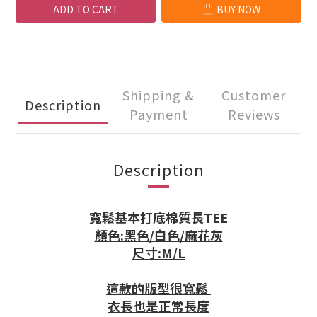
ADD TO CART
BUY NOW
Shipping &
Customer
Description
Payment
Reviews
Description
寬鬆基本打底棉質長TEE
顏色:黑色/白色/麻花灰
尺寸:M/L
這款的版型很寬鬆
衣長也是正常長度