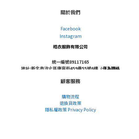
關於我們
Facebook
Instagram
皓衣服飾有限公司
統一編號89117165
地址:新北市汐止區康寧街459巷55號6樓
（僅為聯絡
地址，非實體店面，不對外開放）
顧客服務
購物流程
退換貨政策
隱私權政策 Privacy Policy