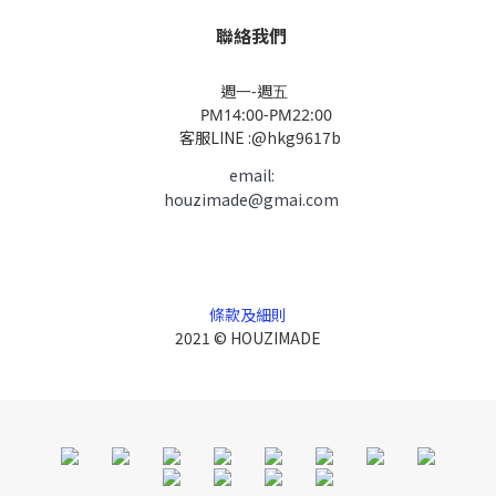
聯絡我們
週一-週五
PM14:00-PM22:00
客服LINE :@hkg9617b
email:
houzimade@gmai.com
條款及細則
2021 © HOUZIMADE