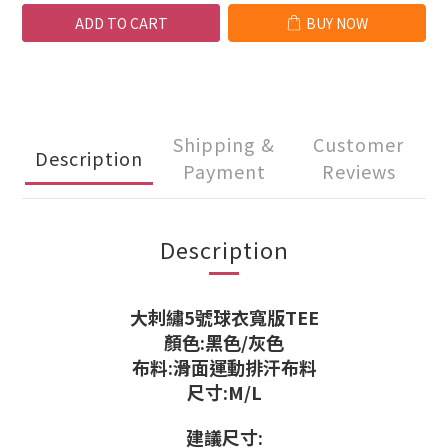
ADD TO CART
BUY NOW
Shipping &
Customer
Description
Payment
Reviews
Description
大刺繡5號球衣寬版TEE
顏色:黑色/灰色
布料:滑面運動排汗布料
尺寸:M/L
建議尺寸: