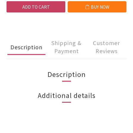
ADD TO CART
BUY NOW
Shipping &
Customer
Description
Payment
Reviews
Description
Additional details