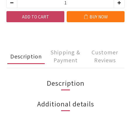
ADD TO CART
BUY NOW
Shipping &
Customer
Description
Payment
Reviews
Description
Additional details