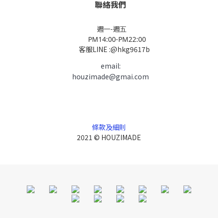
聯絡我們
週一-週五
PM14:00-PM22:00
客服LINE :@hkg9617b
email:
houzimade@gmai.com
條款及細則
2021 © HOUZIMADE