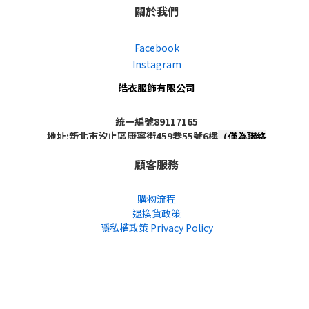
關於我們
Facebook
Instagram
皓衣服飾有限公司
統一編號89117165
地址:新北市汐止區康寧街459巷55號6樓
（僅為聯絡
地址，非實體店面，不對外開放）
顧客服務
購物流程
退換貨政策
隱私權政策 Privacy Policy