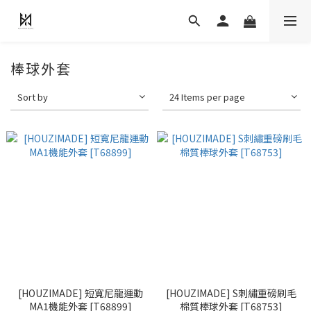
棒球外套
Sort by
24 Items per page
[HOUZIMADE] 短寬尼龍運動
[HOUZIMADE] S刺繡重磅刷毛
MA1機能外套 [T68899]
棉質棒球外套 [T68753]