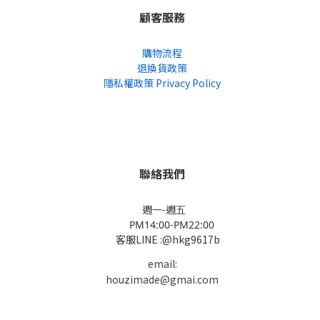
地址，非實體店面，不對外開放）
顧客服務
購物流程
退換貨政策
隱私權政策 Privacy Policy
聯絡我們
週一-週五
PM14:00-PM22:00
客服LINE :@hkg9617b
email:
houzimade@gmai.com