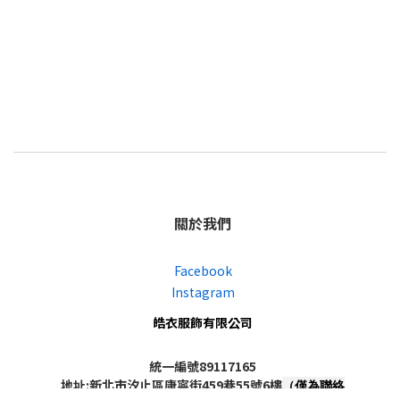
關於我們
Facebook
Instagram
皓衣服飾有限公司
統一編號89117165
地址:新北市汐止區康寧街459巷55號6樓
（僅為聯絡