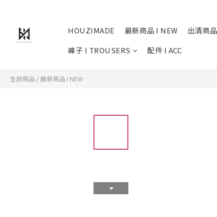
HOUZIMADE
最新商品 I NEW
出清商品
褲子 I TROUSERS
配件 I ACC
全部商品
/
最新商品 I NEW