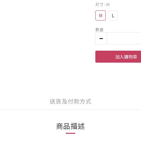
尺寸
: M
M
L
數量
加入購物車
送貨及付款方式
商品描述