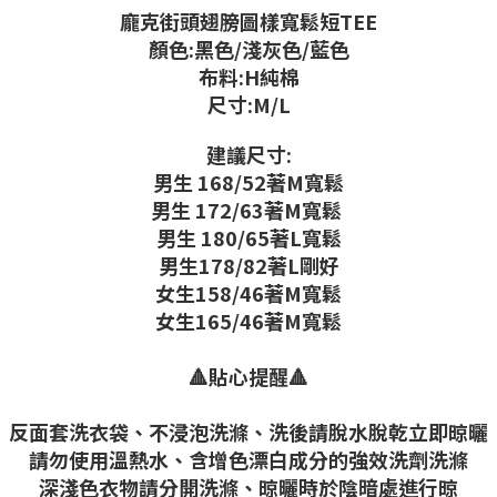
龐克街頭翅膀圖樣寬鬆短TEE
顏色:黑色/淺灰色/藍色
布料:H純棉
尺寸:M/L
建議尺寸:
男生 168/52著M寬鬆
男生 172/63著M寬鬆
男生 180/65著L寬鬆
男生178/82著L剛好
女生158/46著M寬鬆
女生165/46著M寬鬆
🔺貼心提醒🔺
反面套洗衣袋、不浸泡洗滌、洗後請脫水脫乾立即晾曬
請勿使用溫熱水、含增色漂白成分的強效洗劑洗滌
深淺色衣物請分開洗滌、晾曬時於陰暗處進行晾