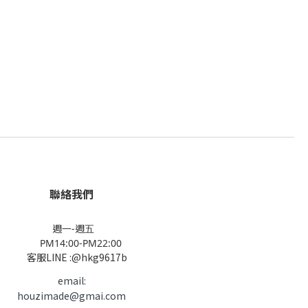
聯絡我們
週一-週五
PM14:00-PM22:00
客服LINE :@hkg9617b
email:
houzimade@gmai.com