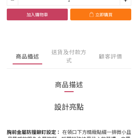
加入購物車
立即購買
送貨及付款方
商品描述
顧客評價
式
商品描述
設計亮點
胸前金屬防撞鉚釘設定：
在領口下方精緻點綴一排微小且