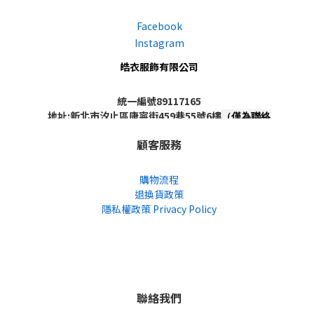
Facebook
Instagram
皓衣服飾有限公司
統一編號89117165
地址:新北市汐止區康寧街459巷55號6樓
（僅為聯絡
地址，非實體店面，不對外開放）
顧客服務
購物流程
退換貨政策
隱私權政策 Privacy Policy
聯絡我們