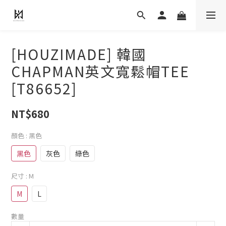
[HOUZIMADE] 韓國
CHAPMAN英文寬鬆帽TEE
[T86652]
NT$680
顏色
: 黑色
黑色
灰色
綠色
尺寸
: M
M
L
數量