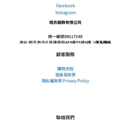
Facebook
Instagram
皓衣服飾有限公司
統一編號89117165
地址:新北市汐止區康寧街459巷55號6樓
（僅為聯絡
地址，非實體店面，不對外開放）
顧客服務
購物流程
退換貨政策
隱私權政策 Privacy Policy
聯絡我們