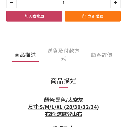
加入購物車
立即購買
送貨及付款方
商品描述
顧客評價
式
商品描述
顏色:黑色/太空灰
尺寸:S/M/L/XL (28/30/32/34)
布料:涼感登山布