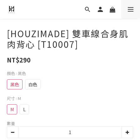
[HOUZIMADE] 雙車線合身肌
肉背心 [T10007]
NT$290
顏色
: 黑色
黑色
白色
尺寸
: M
M
L
數量