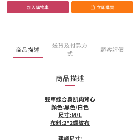
加入購物車
立即購買
送貨及付款方
商品描述
顧客評價
式
商品描述
雙車線合身肌肉背心
顏色:黑色/白色
尺寸:M/L
布料:2*2螺紋布
建議尺寸: