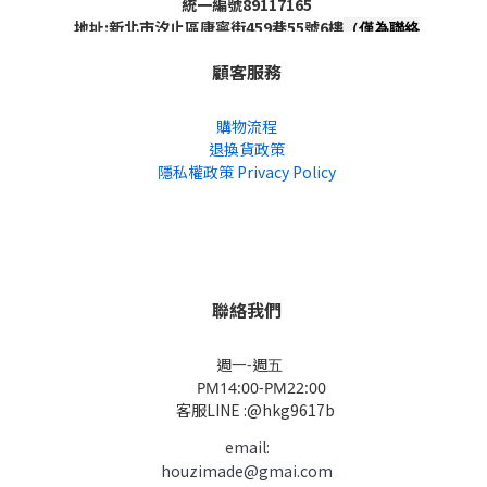
統一編號89117165
地址:新北市汐止區康寧街459巷55號6樓
（僅為聯絡
地址，非實體店面，不對外開放）
顧客服務
購物流程
退換貨政策
隱私權政策 Privacy Policy
聯絡我們
週一-週五
PM14:00-PM22:00
客服LINE :@hkg9617b
email:
houzimade@gmai.com