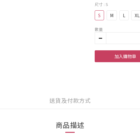
尺寸
: S
S
M
L
XL
數量
加入購物車
送貨及付款方式
商品描述