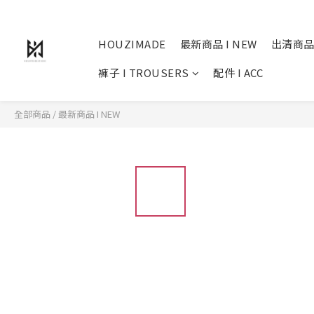
HOUZIMADE
最新商品 I NEW
出清商品
褲子 I TROUSERS
配件 I ACC
全部商品
/
最新商品 I NEW