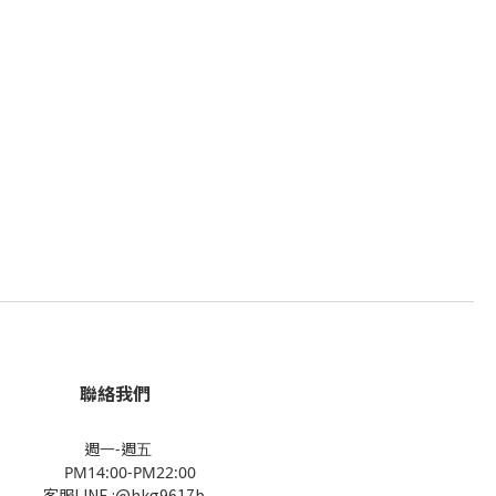
聯絡我們
週一-週五
PM14:00-PM22:00
客服LINE :@hkg9617b