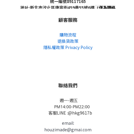
統一編號89117165
地址:新北市汐止區康寧街459巷55號6樓
（僅為聯絡
地址，非實體店面，不對外開放）
顧客服務
購物流程
退換貨政策
隱私權政策 Privacy Policy
聯絡我們
週一-週五
PM14:00-PM22:00
客服LINE :@hkg9617b
email:
houzimade@gmai.com