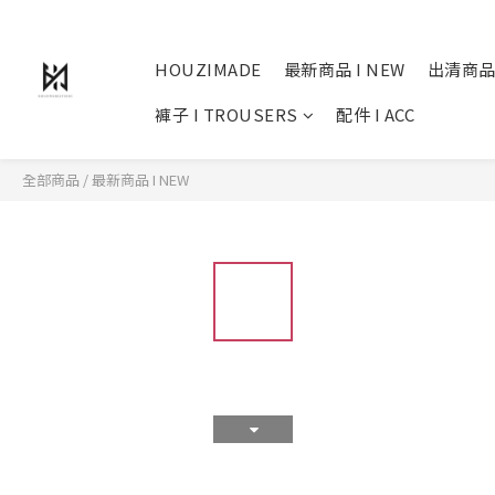
HOUZIMADE
最新商品 I NEW
出清商品
褲子 I TROUSERS
配件 I ACC
全部商品
/
最新商品 I NEW