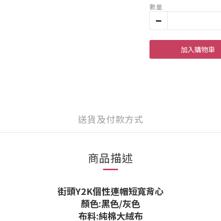
數量
加入購物車
送貨及付款方式
商品描述
街頭Y2K個性連帽短寬背心
顏色:黑色/灰色
布料:純棉大絨布