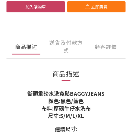
加入購物車
立即購買
送貨及付款方
商品描述
顧客評價
式
商品描述
街頭重磅水洗寬鬆BAGGYJEANS
顏色:黑色/藍色
布料:厚磅牛仔水洗布
尺寸:S/M/L/XL
建議尺寸: