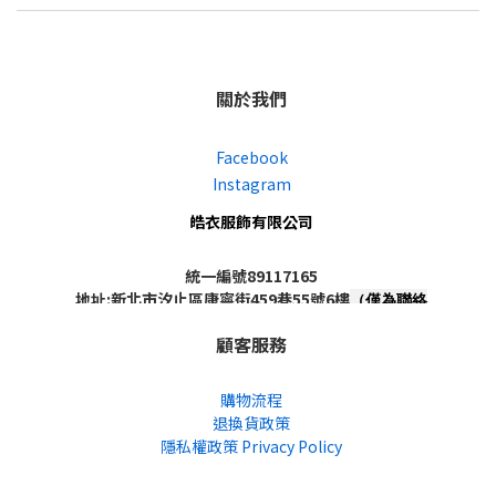
關於我們
Facebook
Instagram
皓衣服飾有限公司
統一編號89117165
地址:新北市汐止區康寧街459巷55號6樓
（僅為聯絡
地址，非實體店面，不對外開放）
顧客服務
購物流程
退換貨政策
隱私權政策 Privacy Policy