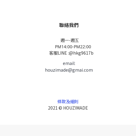
聯絡我們
週一-週五
PM14:00-PM22:00
客服LINE :@hkg9617b
email:
houzimade@gmai.com
條款及細則
2021 © HOUZIMADE