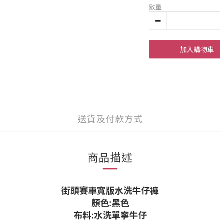
數量
加入購物車
送貨及付款方式
商品描述
街頭賽車寬版水洗牛仔褲
顏色:黑色
布料:水洗單寧牛仔