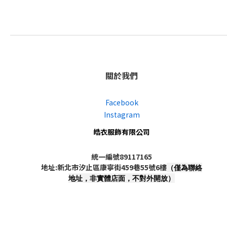
關於我們
Facebook
Instagram
皓衣服飾有限公司
統一編號89117165
地址:新北市汐止區康寧街459巷55號6樓
（僅為聯絡
地址，非實體店面，不對外開放）