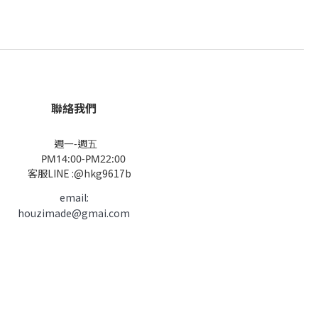
聯絡我們
週一-週五
PM14:00-PM22:00
客服LINE :@hkg9617b
email:
houzimade@gmai.com