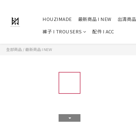
HOUZIMADE
最新商品 I NEW
出清商品
褲子 I TROUSERS
配件 I ACC
全部商品
/
最新商品 I NEW