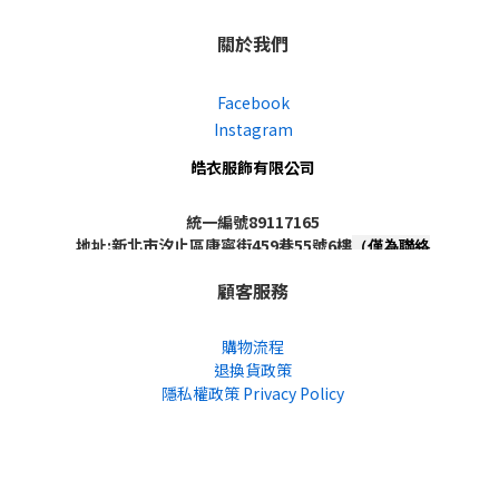
關於我們
Facebook
Instagram
皓衣服飾有限公司
統一編號89117165
地址:新北市汐止區康寧街459巷55號6樓
（僅為聯絡
地址，非實體店面，不對外開放）
顧客服務
購物流程
退換貨政策
隱私權政策 Privacy Policy