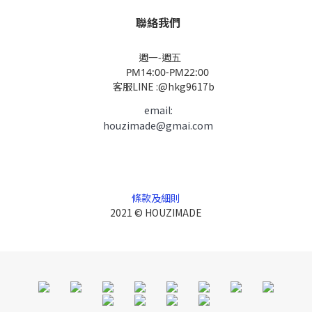
聯絡我們
週一-週五
PM14:00-PM22:00
客服LINE :@hkg9617b
email:
houzimade@gmai.com
條款及細則
2021 © HOUZIMADE