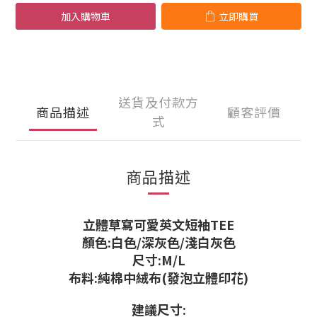
加入購物車
立即購買
送貨及付款方
商品描述
顧客評價
式
商品描述
立體草寫可愛英文短袖TEE
顏色:白色/深灰色/淺白灰色
尺寸:M/L
布料:純棉中絨布(發泡立體印花)
建議尺寸: