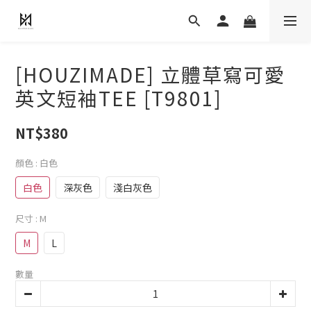
[HOUZIMADE] 立體草寫可愛
英文短袖TEE [T9801]
NT$380
顏色
: 白色
白色
深灰色
淺白灰色
尺寸
: M
M
L
數量