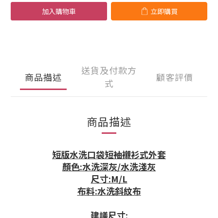
加入購物車
立即購買
送貨及付款方
商品描述
顧客評價
式
商品描述
短版水洗口袋短袖襯衫式外套
顏色:水洗深灰/水洗淺灰
尺寸:M/L
布料:水洗斜紋布
建議尺寸: