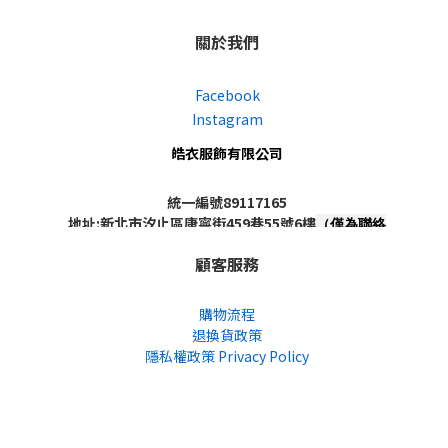
關於我們
Facebook
Instagram
皓衣服飾有限公司
統一編號89117165
地址:新北市汐止區康寧街459巷55號6樓
（僅為聯絡
地址，非實體店面，不對外開放）
顧客服務
購物流程
退換貨政策
隱私權政策 Privacy Policy