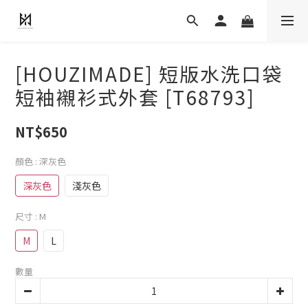
[HOUZIMADE] 短版水洗口袋
短袖襯衫式外套 [T68793]
NT$650
顏色
: 深灰色
深灰色
淺灰色
尺寸
: M
M
L
數量