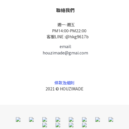
聯絡我們
週一-週五
PM14:00-PM22:00
客服LINE :@hkg9617b
email:
houzimade@gmai.com
條款及細則
2021 © HOUZIMADE