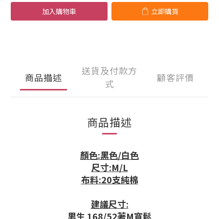
加入購物車
立即購買
送貨及付款方
商品描述
顧客評價
式
商品描述
顏色:黑色/白色
尺寸:M/L
布料:20支純棉
建議尺寸:
男生 168/52著M寬鬆