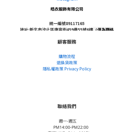
皓衣服飾有限公司
統一編號89117165
地址:新北市汐止區康寧街459巷55號6樓
（僅為聯絡
地址，非實體店面，不對外開放）
顧客服務
購物流程
退換貨政策
隱私權政策 Privacy Policy
聯絡我們
週一-週五
PM14:00-PM22:00