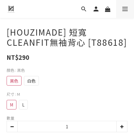
[HOUZIMADE] 短寬
CLEANFIT無袖背心 [T88618]
NT$290
顏色
: 黑色
黑色
白色
尺寸
: M
M
L
數量