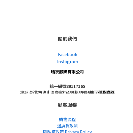
關於我們
Facebook
Instagram
皓衣服飾有限公司
統一編號89117165
地址:新北市汐止區康寧街459巷55號6樓
（僅為聯絡
地址，非實體店面，不對外開放）
顧客服務
購物流程
退換貨政策
隱私權政策 Privacy Policy