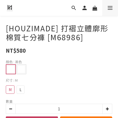
[HOUZIMADE] 打褶立體廓形
棉質七分褲 [M68986]
NT$580
顏色
: 黑色
尺寸
: M
M
L
數量