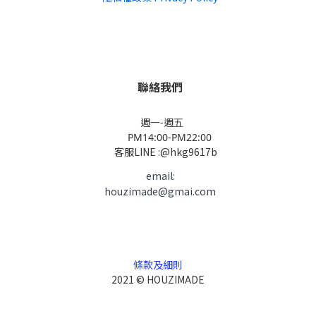
聯絡我們
週一-週五
PM14:00-PM22:00
客服LINE :@hkg9617b
email:
houzimade@gmai.com
條款及細則
2021 © HOUZIMADE