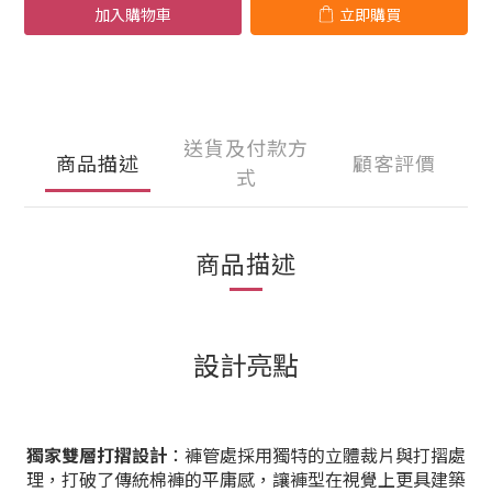
加入購物車
立即購買
送貨及付款方
商品描述
顧客評價
式
商品描述
設計亮點
獨家雙層打摺設計
：褲管處採用獨特的立體裁片與打摺處
理，打破了傳統棉褲的平庸感，讓褲型在視覺上更具建築