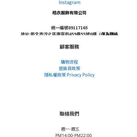
Instagram
皓衣服飾有限公司
統一編號89117165
地址:新北市汐止區康寧街459巷55號6樓
（僅為聯絡
地址，非實體店面，不對外開放）
顧客服務
購物流程
退換貨政策
隱私權政策 Privacy Policy
聯絡我們
週一-週五
PM14:00-PM22:00