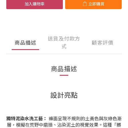
加入購物車
立即購買
送貨及付款方
商品描述
顧客評價
式
商品描述
設計亮點
獨特泥染水洗工藝：
褲面呈現不規則的土黃色與灰綠色漸
層，模擬在荒野中磨損、沾染泥土的視覺效果。這種「髒