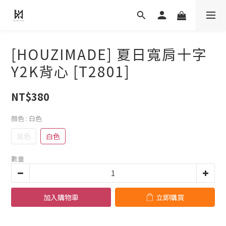
[HOUZIMADE] 夏日寬肩十字
Y2K背心 [T2801]
NT$380
顏色
: 白色
黑色
白色
數量
加入購物車
立即購買