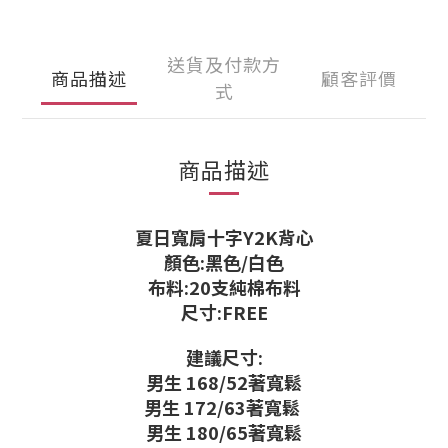
送貨及付款方
商品描述
顧客評價
式
商品描述
夏日寬肩十字Y2K背心
顏色:黑色/白色
布料:20支純棉布料
尺寸:FREE
建議尺寸:
男生 168/52著寬鬆
男生 172/63著寬鬆
男生 180/65著寬鬆