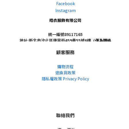
Facebook
Instagram
皓衣服飾有限公司
統一編號89117165
地址:新北市汐止區康寧街459巷55號6樓
（僅為聯絡
地址，非實體店面，不對外開放）
顧客服務
購物流程
退換貨政策
隱私權政策 Privacy Policy
聯絡我們