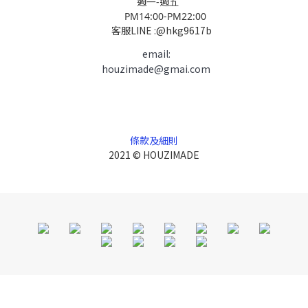
週一-週五
PM14:00-PM22:00
客服LINE :@hkg9617b
email:
houzimade@gmai.com
條款及細則
2021 © HOUZIMADE
立即購買