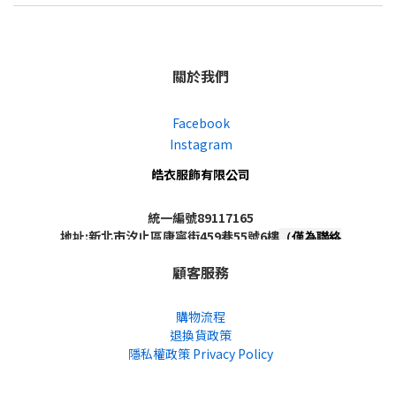
關於我們
Facebook
Instagram
皓衣服飾有限公司
統一編號89117165
地址:新北市汐止區康寧街459巷55號6樓
（僅為聯絡
地址，非實體店面，不對外開放）
顧客服務
購物流程
退換貨政策
隱私權政策 Privacy Policy