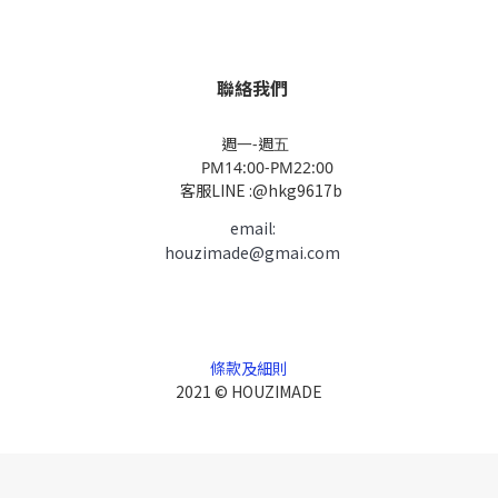
聯絡我們
週一-週五
PM14:00-PM22:00
客服LINE :@hkg9617b
email:
houzimade@gmai.com
條款及細則
2021 © HOUZIMADE