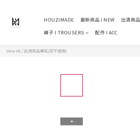
HOUZIMADE
最新商品 I NEW
出清商品
褲子 I TROUSERS
配件 I ACC
View All
/
出清商品專區(恕不退換)