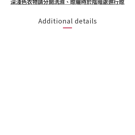
深淺色衣物請分開洗滌、晾曬時於陰暗處進行晾
Additional details