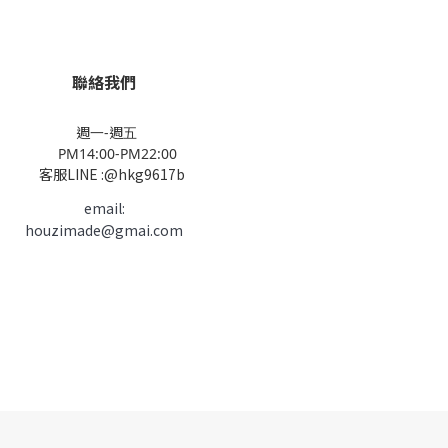
聯絡我們
週一-週五
PM14:00-PM22:00
客服LINE :@hkg9617b
email:
houzimade@gmai.com