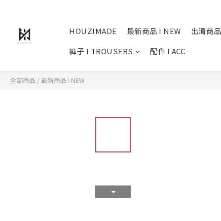
HOUZIMADE
最新商品 I NEW
出清商品
褲子 I TROUSERS
配件 I ACC
全部商品
/
最新商品 I NEW