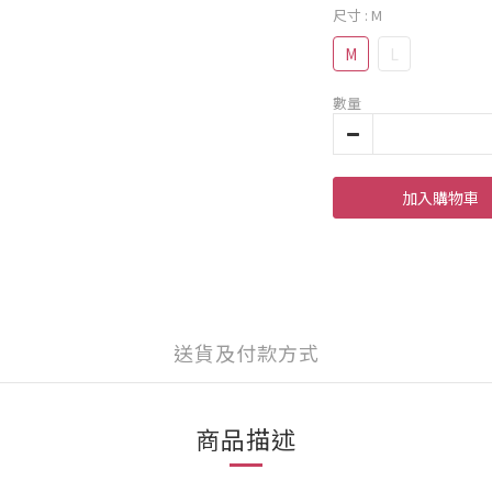
尺寸
: M
M
L
數量
加入購物車
送貨及付款方式
商品描述