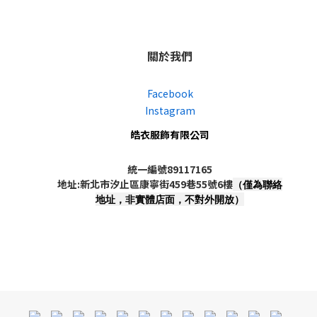
關於我們
Facebook
Instagram
皓衣服飾有限公司
統一編號89117165
地址:新北市汐止區康寧街459巷55號6樓
（僅為聯絡
地址，非實體店面，不對外開放）