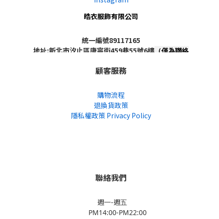
皓衣服飾有限公司
統一編號89117165
地址:新北市汐止區康寧街459巷55號6樓
（僅為聯絡
地址，非實體店面，不對外開放）
顧客服務
購物流程
退換貨政策
隱私權政策 Privacy Policy
聯絡我們
週一-週五
PM14:00-PM22:00