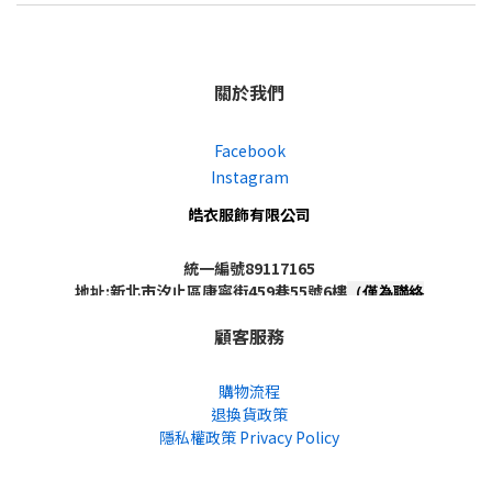
關於我們
Facebook
Instagram
皓衣服飾有限公司
統一編號89117165
地址:新北市汐止區康寧街459巷55號6樓
（僅為聯絡
地址，非實體店面，不對外開放）
顧客服務
購物流程
退換貨政策
隱私權政策 Privacy Policy