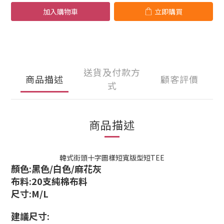
加入購物車
立即購買
送貨及付款方
商品描述
顧客評價
式
商品描述
韓式街頭十字圖樣短寬版型短TEE
顏色:黑色/白色/麻花灰
布料:20支純棉布料
尺寸:M/L
建議尺寸: