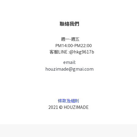
聯絡我們
週一-週五
PM14:00-PM22:00
客服LINE :@hkg9617b
email:
houzimade@gmai.com
條款及細則
2021 © HOUZIMADE