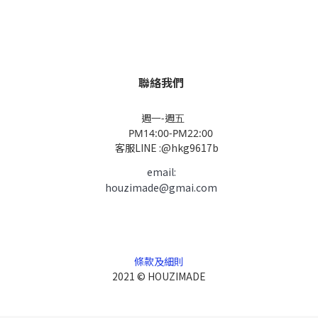
聯絡我們
週一-週五
PM14:00-PM22:00
客服LINE :@hkg9617b
email:
houzimade@gmai.com
條款及細則
2021 © HOUZIMADE