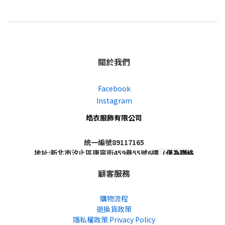
關於我們
Facebook
Instagram
皓衣服飾有限公司
統一編號89117165
地址:新北市汐止區康寧街459巷55號6樓
（僅為聯絡
地址，非實體店面，不對外開放）
顧客服務
購物流程
退換貨政策
隱私權政策 Privacy Policy