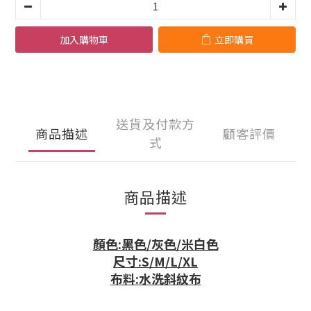
加入購物車
立即購買
送貨及付款方
商品描述
顧客評價
式
商品描述
顏色:黑色/灰色/米白色
尺寸:S/M/L/XL
布料:水洗斜紋布