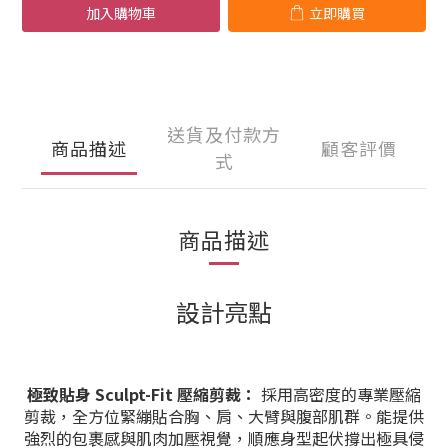
加入購物車
立即購買
送貨及付款方
商品描述
顧客評價
式
商品描述
設計亮點
極致貼身 Sculpt-Fit 壓縮剪裁：
採用高密度的專業壓縮
剪裁，全方位緊繃貼合胸、肩、大臂與腹部肌群。能提供
強烈的包裹感與肌肉加壓視覺，順應身型起伏撐出極具侵