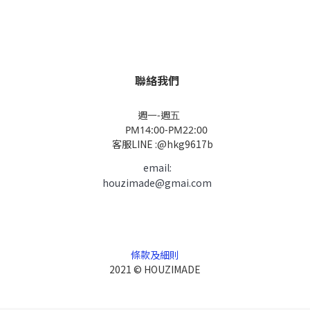
聯絡我們
週一-週五
PM14:00-PM22:00
客服LINE :@hkg9617b
email:
houzimade@gmai.com
條款及細則
2021 © HOUZIMADE