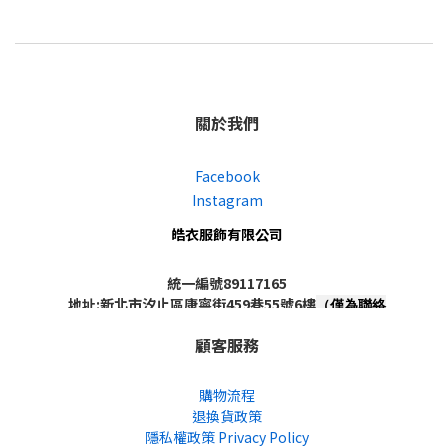
關於我們
Facebook
Instagram
皓衣服飾有限公司
統一編號89117165
地址:新北市汐止區康寧街459巷55號6樓
（僅為聯絡
地址，非實體店面，不對外開放）
顧客服務
購物流程
退換貨政策
隱私權政策 Privacy Policy