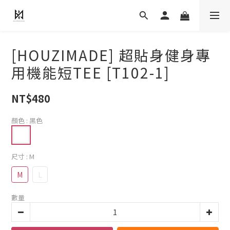
[HOUZIMADE] 超貼身健身專
用機能短TEE [T102-1]
NT$480
顏色
: 黑色
尺寸
: M
M
L
數量