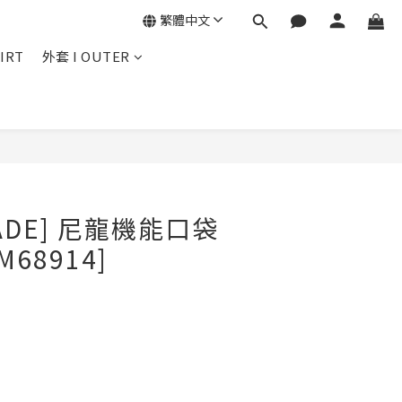
繁體中文
IRT
外套 I OUTER
立即購買
MADE] 尼龍機能口袋
68914]