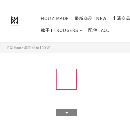
HOUZIMADE
最新商品 I NEW
出清商品
褲子 I TROUSERS
配件 I ACC
全部商品
/
最新商品 I NEW