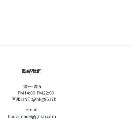
聯絡我們
週一-週五
PM14:00-PM22:00
客服LINE :@hkg9617b
email:
houzimade@gmai.com