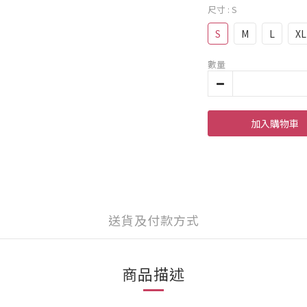
尺寸
: S
S
M
L
XL
數量
加入購物車
送貨及付款方式
商品描述