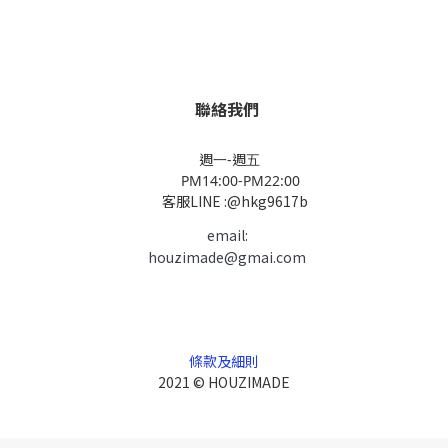
聯絡我們
週一-週五
PM14:00-PM22:00
客服LINE :@hkg9617b
email:
houzimade@gmai.com
條款及細則
2021 © HOUZIMADE