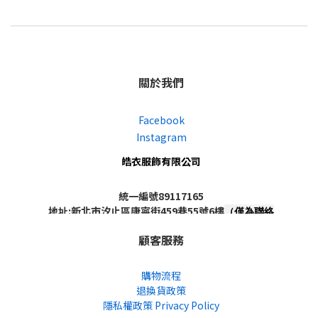
關於我們
Facebook
Instagram
皓衣服飾有限公司
統一編號89117165
地址:新北市汐止區康寧街459巷55號6樓
（僅為聯絡
地址，非實體店面，不對外開放）
顧客服務
購物流程
退換貨政策
隱私權政策 Privacy Policy