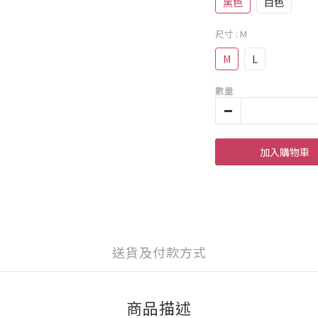
黑色
白色
尺寸
: M
M
L
數量
加入購物車
送貨及付款方式
商品描述