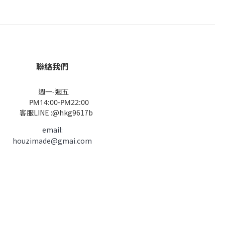
聯絡我們
週一-週五
PM14:00-PM22:00
客服LINE :@hkg9617b
email:
houzimade@gmai.com