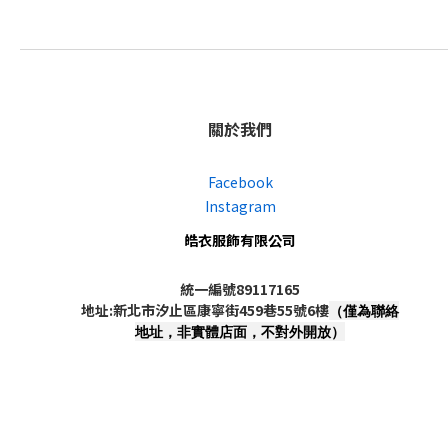
關於我們
Facebook
Instagram
皓衣服飾有限公司
統一編號89117165
地址:新北市汐止區康寧街459巷55號6樓
（僅為聯絡
地址，非實體店面，不對外開放）