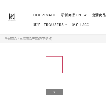
HOUZIMADE
最新商品 I NEW
出清商品
褲子 I TROUSERS
配件 I ACC
全部商品
/
出清商品專區(恕不退換)