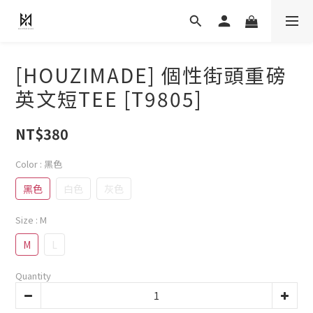
[HOUZIMADE] 個性街頭重磅
英文短TEE [T9805]
NT$380
Color
: 黑色
黑色
白色
灰色
Size
: M
M
L
Quantity