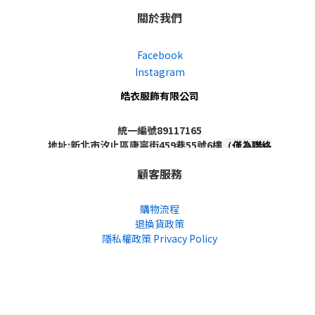
關於我們
Facebook
Instagram
皓衣服飾有限公司
統一編號89117165
地址:新北市汐止區康寧街459巷55號6樓
（僅為聯絡
地址，非實體店面，不對外開放）
顧客服務
購物流程
退換貨政策
隱私權政策 Privacy Policy