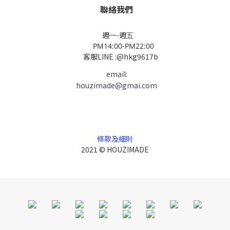
聯絡我們
週一-週五
PM14:00-PM22:00
客服LINE :@hkg9617b
email:
houzimade@gmai.com
條款及細則
2021 © HOUZIMADE