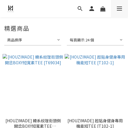
精選商品
商品排序
每頁顯示 24 個
[HOUZIMADE] 韓系紋理街頭側
[HOUZIMADE] 超貼身健身專用
開岔BOXY短寬素TEE
機能短TEE [T102-1]