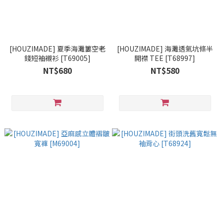
[HOUZIMADE] 夏季海灘簍空老
[HOUZIMADE] 海灘透氣坑條半
錢短袖襯衫 [T69005]
開襟 TEE [T68997]
NT$680
NT$580