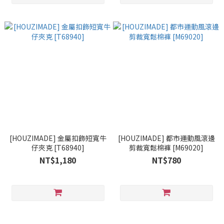
[HOUZIMADE] 金屬扣飾短寬牛
[HOUZIMADE] 都市運動風滾邊
仔夾克 [T68940]
剪裁寬鬆棉褲 [M69020]
NT$1,180
NT$780